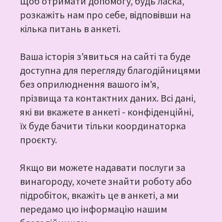
Щоб отримати допомогу, будь ласка,
розкажіть нам про себе, відповівши на
кілька питань в анкеті.
Ваша історія з'явиться на сайті та буде
доступна для перегляду благодійницями
без оприлюднення вашого ім'я,
прізвища та контактних даних. Всі дані,
які ви вкажете в анкеті - конфіденційні,
їх буде бачити тільки координаторка
проєкту.
Якщо ви можете надавати послуги за
винагороду, хочете знайти роботу або
підробіток, вкажіть це в анкеті, а ми
передамо цю інформацію нашим