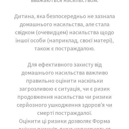
Дитина, яка безпосередньо не зазнала
домашнього насильства, але стала
свідком (очевидцем) насильства щодо
іншої особи (наприклад, своєї матері),
також є постраждалою.
Для ефективного захисту від
домашнього насильства важливо
правильно оцінити наскільки
загрозливою є ситуація, чи є ризик
продовження насильства чи ризики
серйозного ушкодження здоров’я чи
смерті постраждалої.
Оцінити ці ризики дозволяє Форма
оцінки ризиків, якою користуються