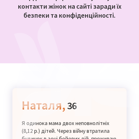
контакти жінок на сайті заради їх
безпеки та конфіденційності.
Наталя,
36
Я одинока мама двох неповнолітніх
(8,12 р.) дітей. Через війну втратила
будинок в зоні бойових дій, проживаю