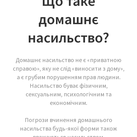
Що таке
домашнє
насильство?
Домашнє насильство не є «приватною
справою», яку не слід «виносити з дому»,
а є грубим порушенням прав людини.
Насильство буває фізичним,
сексуальним, психологічним та
економічним.
Погрози вчинення домашнього
насильства будь-якої форми також
вважаються насильством.