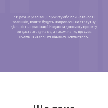
* В разі нереалізації проєкту або при наявності
залишків, кошти будуть направлені на статутну
діяльність організації.Надаючи допомогу проєкту,
ви даєте згоду на це, а також на те, що сума
пожертвування не підлягає поверненню.