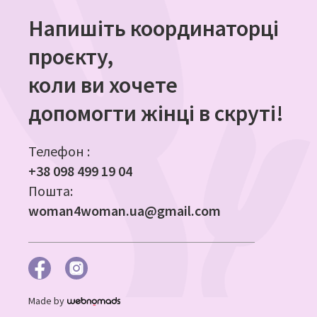
Напишіть координаторці
проєкту,
коли ви хочете
допомогти жінці в скруті!
Телефон :
+38 098 499 19 04
Пошта:
woman4woman.ua@gmail.com
Made by