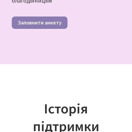
благодійницям
Заповнити анкету
Історія
підтримки