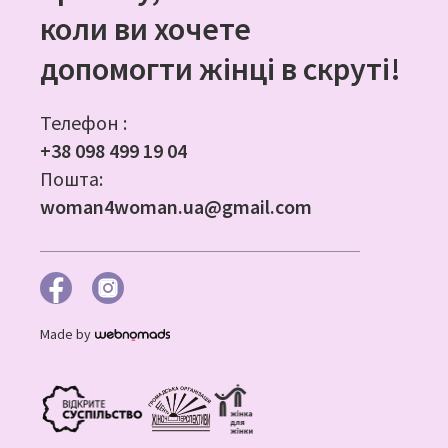
коли ви хочете
допомогти жінці в скруті!
Телефон :
+38 098 499 19 04
Пошта:
woman4woman.ua@gmail.com
Made by