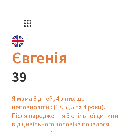
Євгенія
39
Я мама 6 дітей, 4 з них ще
неповнолітні: (17, 7, 5 та 4 роки).
Після народження 3 спільної дитини
від цивільного чоловіка почалося