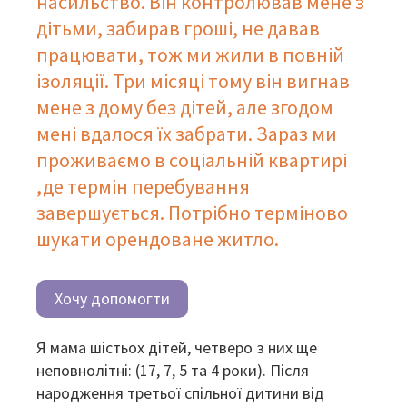
насильство. Він контролював мене з
дітьми, забирав гроші, не давав
працювати, тож ми жили в повній
ізоляції. Три місяці тому він вигнав
мене з дому без дітей, але згодом
мені вдалося їх забрати. Зараз ми
проживаємо в соціальній квартирі
,де термін перебування
завершується. Потрібно терміново
шукати орендоване житло.
Хочу допомогти
Я мама шістьох дітей, четверо з них ще
неповнолітні: (17, 7, 5 та 4 роки). Після
народження третьої спільної дитини від