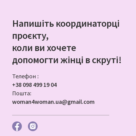
Напишіть координаторці
проєкту,
коли ви хочете
допомогти жінці в скруті!
Телефон :
+38 098 499 19 04
Пошта:
woman4woman.ua@gmail.com