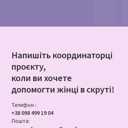
Напишіть координаторці
проєкту,
коли ви хочете
допомогти жінці в скруті!
Телефон :
+38 098 499 19 04
Пошта: