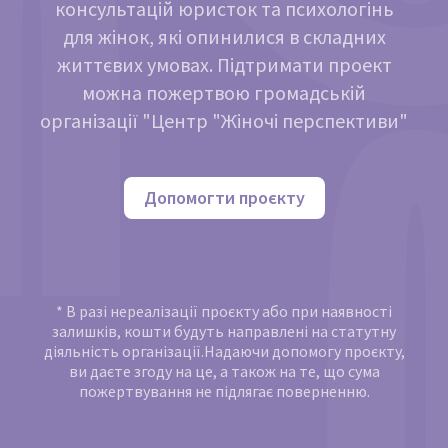
консультацій юристок та психологінь
для жінок, які опинилися в складних
життєвих умовах. Підтримати проект
можна пожертвою громадській
організації "Центр "Жіночі перспективи"
Допомогти проєкту
* В разі нереалізації проєкту або при наявності
залишків, кошти будуть направлені на статутну
діяльність організації.Надаючи допомогу проєкту,
ви даєте згоду на це, а також на те, що сума
пожертвування не підлягає поверненню.