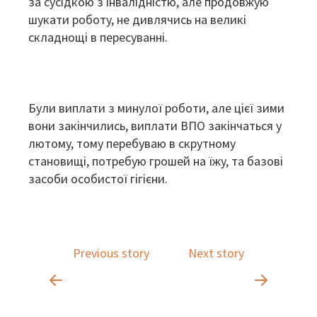
за сусідкою з інвалідністю, але продовжую
шукати роботу, не дивлячись на великі
складнощі в пересуванні.
Були виплати з минулої роботи, але цієї зими
вони закінчились, виплати ВПО закінчаться у
лютому, тому перебуваю в скрутному
становищі, потребую грошей на їжу, та базові
засоби особистої гігієни.
Previous story
Next story