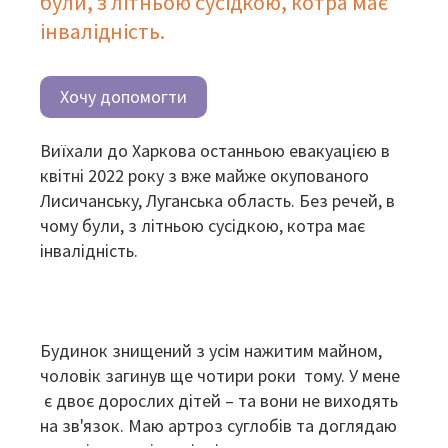
були, з літньою сусідкою, котра має
інвалідність.
Хочу допомогти
Виїхали до Харкова останньою евакуацією в
квітні 2022 року з вже майже окупованого
Лисичанську, Луганська область. Без речей, в
чому були, з літньою сусідкою, котра має
інвалідність.
Будинок знищений з усім нажитим майном,
чоловік загинув ще чотири роки тому. У мене
є двоє дорослих дітей – та вони не виходять
на зв'язок. Маю артроз суглобів та доглядаю