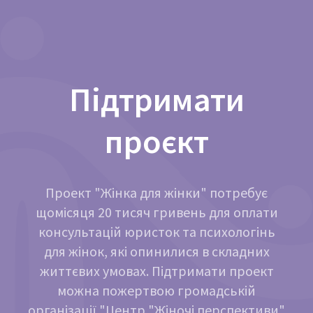
Підтримати
проєкт
Проект "Жінка для жінки" потребує
щомісяця 20 тисяч гривень для оплати
консультацій юристок та психологінь
для жінок, які опинилися в складних
життєвих умовах. Підтримати проект
можна пожертвою громадській
організації "Центр "Жіночі перспективи"