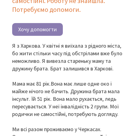
самостійні. Роботу не знайшла.
Потребуємо допомоги.
Хочу допомогти
Я з Харкова. У квітні я виїхала з рідного міста,
бо жити стільки часу під обстрілами вже було
неможливо. Я вивезла стареньку маму та
дружину брата. Брат залишився в Харкові.
Мама має 81 рік.Вона має лише одне око і
майже нічого не бачить. Дружина брата мала
інсульт. Їй 51 рік. Вона мало рухається, ледь
пересувається. У неї інвалідність 2 групи. Мої
родички не самостійні, потребують догляду.
Ми всі разом проживаємо у Черкасах.