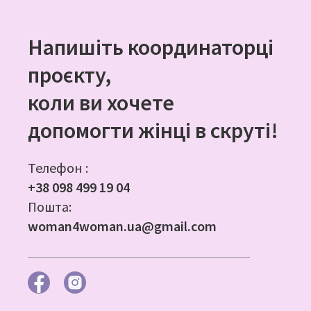
Напишіть координаторці
проєкту,
коли ви хочете
допомогти жінці в скруті!
Телефон :
+38 098 499 19 04
Пошта:
woman4woman.ua@gmail.com