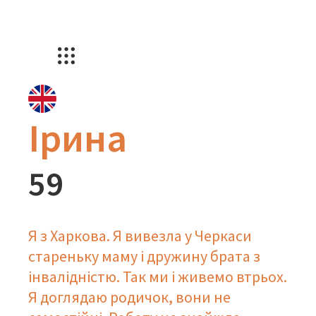
Ірина
59
Я з Харкова. Я вивезла у Черкаси
стареньку маму і дружину брата з
інвалідністю. Так ми і живемо втрьох.
Я доглядаю родичок, вони не