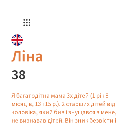
Ліна
38
Я багатодітна мама 3х дітей (1 рік 8
місяців, 13 і 15 р.). 2 старших дітей від
чоловіка, який бив і знущався з мене,
не визнавав дітей. Він зник безвісти і