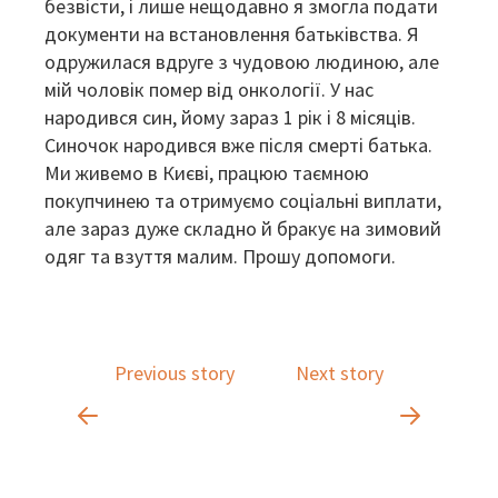
безвісти, і лише нещодавно я змогла подати
документи на встановлення батьківства. Я
одружилася вдруге з чудовою людиною, але
мій чоловік помер від онкології. У нас
народився син, йому зараз 1 рік і 8 місяців.
Синочок народився вже після смерті батька.
Ми живемо в Києві, працюю таємною
покупчинею та отримуємо соціальні виплати,
але зараз дуже складно й бракує на зимовий
одяг та взуття малим. Прошу допомоги.
Previous story
Next story