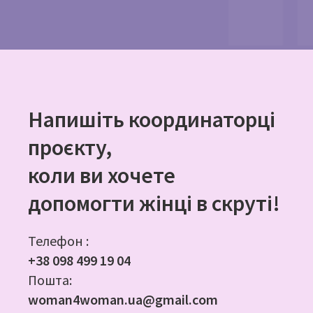
Напишіть координаторці
проєкту,
коли ви хочете
допомогти жінці в скруті!
Телефон :
+38 098 499 19 04
Пошта:
woman4woman.ua@gmail.com