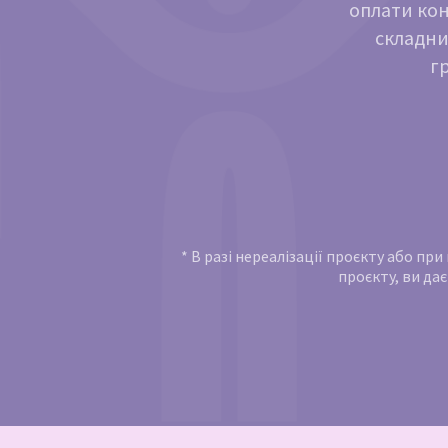
оплати кон
складни
г
* В разі нереалізації проєкту або пр
проєкту, ви дає