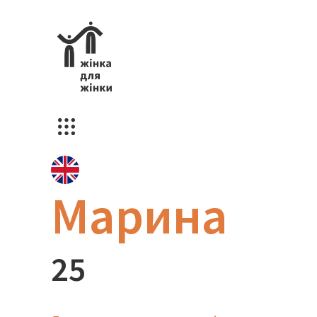
Марина
25