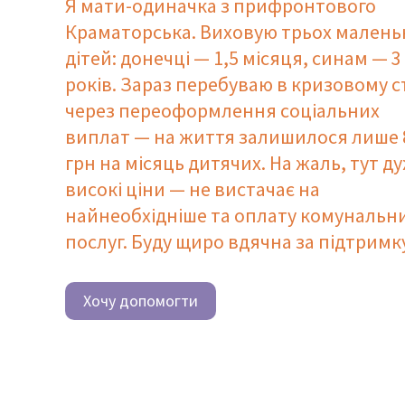
Я мати-одиначка з прифронтового
Краматорська. Виховую трьох малень
дітей: донечці — 1,5 місяця, синам — 3 
років. Зараз перебуваю в кризовому с
через переоформлення соціальних
виплат — на життя залишилося лише 
грн на місяць дитячих. На жаль, тут д
високі ціни — не вистачає на
найнеобхідніше та оплату комунальн
послуг. Буду щиро вдячна за підтримку
Хочу допомогти