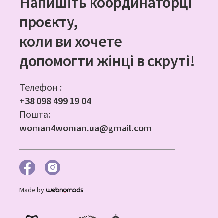
Напишіть координаторці
проєкту,
коли ви хочете
допомогти жінці в скруті!
Телефон :
+38 098 499 19 04
Пошта:
woman4woman.ua@gmail.com
Made by