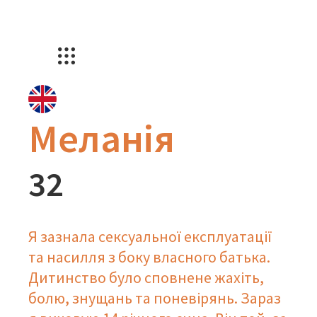
Меланія
32
Я зазнала сексуальної експлуатації
та насилля з боку власного батька.
Дитинство було сповнене жахіть,
болю, знущань та поневірянь. Зараз