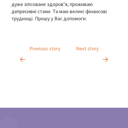
дуже зіпсоване здоров’я, проживаю
депресивні стани. Та маю великі фінансові
труднощі. Прошу у Вас допомоги.
Previous story
Next story