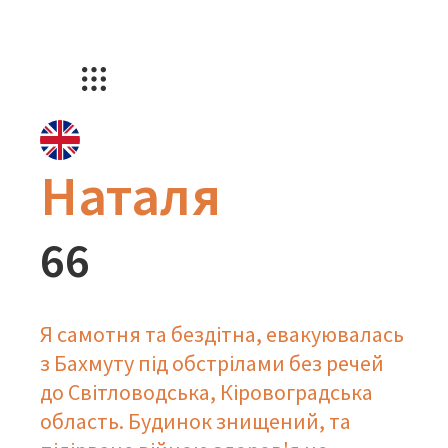
Наталя
66
Я самотня та бездітна, евакуювалась
з Бахмуту під обстрілами без речей
до Світловодська, Кіровоградська
область. Будинок знищений, та