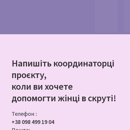
Напишіть координаторці
проєкту,
коли ви хочете
допомогти жінці в скруті!
Телефон :
+38 098 499 19 04
Пошта: