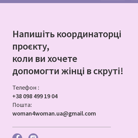
Напишіть координаторці
проєкту,
коли ви хочете
допомогти жінці в скруті!
Телефон :
+38 098 499 19 04
Пошта:
woman4woman.ua@gmail.com