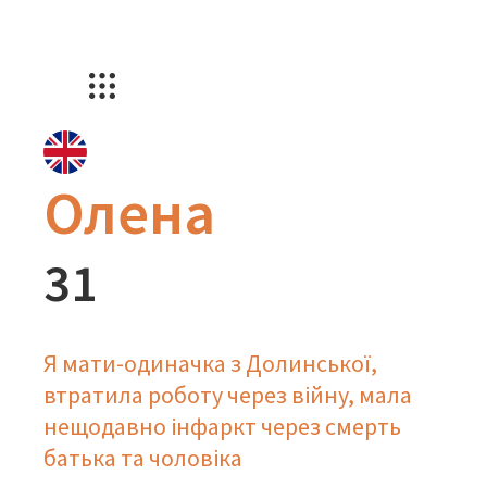
Олена
31
Я мати-одиначка з Долинської,
втратила роботу через війну, мала
нещодавно інфаркт через смерть
батька та чоловіка