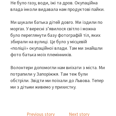
Не було газу, води, їжі та дров. Окупаційна
влада інколи видавала нам продуктові пайки.
Ми шукали батька дітей довго. Ми їздили по
моргах. У вересні з’явилося світло і можна
було переглянути базу фотографій тіл, яких
збирали на вулиці. Це було у місцевій
«поліції» окупаційної влади. Там ми знайшли
фото батька моїх племінників.
Волонтери допомогли нам виїхати з міста. Ми
потрапили у Запоріжжя. Там теж були
обстріли. Звідти ми поїхали до Львова. Тепер
ми з дітьми живемо у прихистку.
Previous story
Next story