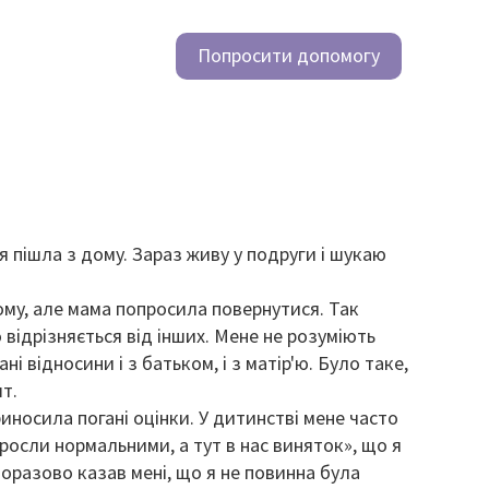
Попросити допомогу
я пішла з дому. Зараз живу у подруги і шукаю
дому, але мама попросила повернутися. Так
о відрізняється від інших. Мене не розуміють
і відносини і з батьком, і з матір'ю. Було таке,
т.
риносила погані оцінки. У дитинстві мене часто
росли нормальними, а тут в нас виняток», що я
норазово казав мені, що я не повинна була