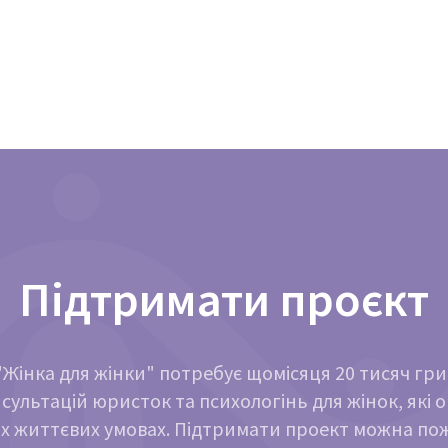
Підтримати проєкт
Жінка для жінки" потребує щомісяця 20 тисяч гр
сультацій юристок та психологінь для жінок, які 
х життєвих умовах. Підтримати проект можна п