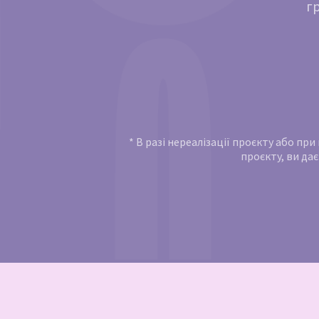
г
* В разі нереалізації проєкту або пр
проєкту, ви дає