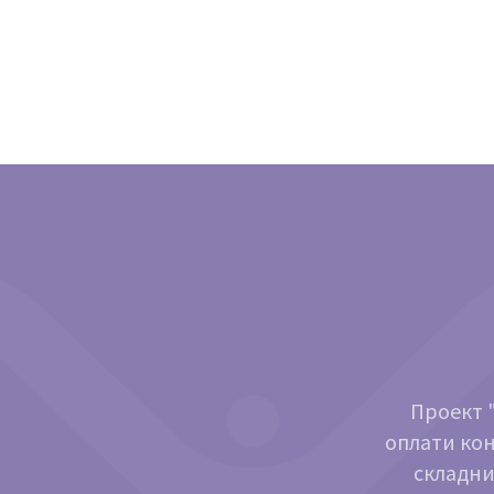
Проект "
оплати кон
складни