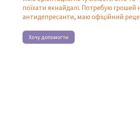
поїхати якнайдалі. Потребую грошей 
антидепресанти, маю офіційний рец
Хочу допомогти