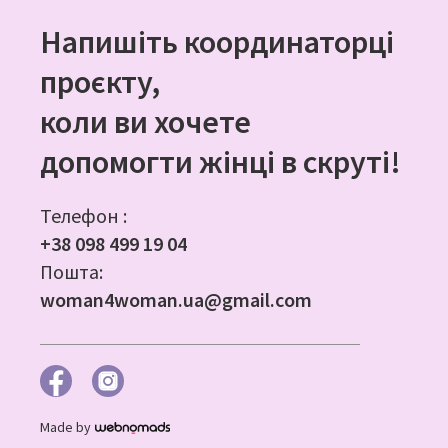
Напишіть координаторці
проєкту,
коли ви хочете
допомогти жінці в скруті!
Телефон :
+38 098 499 19 04
Пошта:
woman4woman.ua@gmail.com
Made by