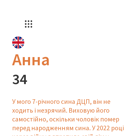
Анна
34
У мого 7-річного сина ДЦП, він не
ходить і незрячий. Виховую його
самостійно, оскільки чоловік помер
перед народженням сина. У 2022 році