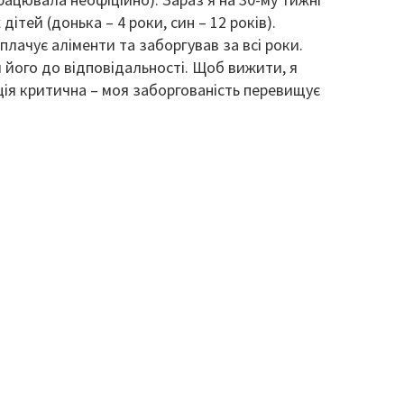
дітей (донька – 4 роки, син – 12 років).
плачує аліменти та заборгував за всі роки.
 його до відповідальності. Щоб вижити, я
ція критична – моя заборгованість перевищує