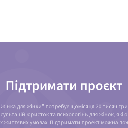
Підтримати проєкт
Жінка для жінки" потребує щомісяця 20 тисяч гр
сультацій юристок та психологінь для жінок, які 
х життєвих умовах. Підтримати проект можна п