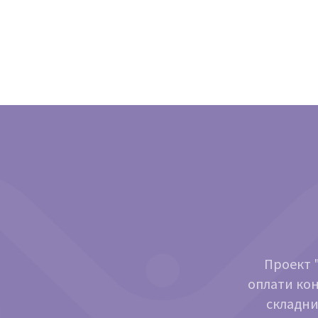
Проект "
оплати кон
складни