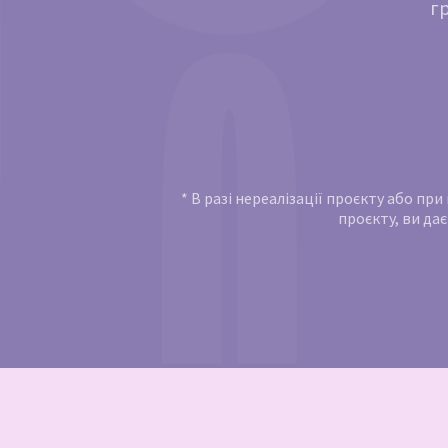
г
* В разі нереалізації проєкту або пр
проєкту, ви дає