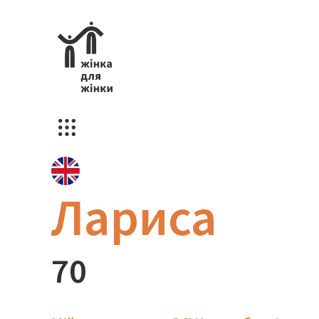
Лариса
70