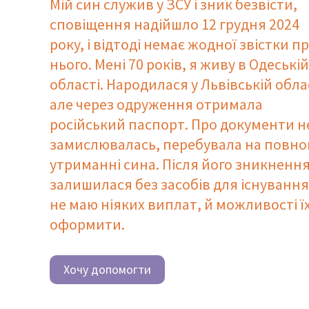
Мій син служив у ЗСУ і зник безвісти,
сповіщення надійшло 12 грудня 2024
року, і відтоді немає жодної звістки п
нього. Мені 70 років, я живу в Одеській
області. Народилася у Львівській обла
але через одруження отримала
російський паспорт. Про документи н
замислювалась, перебувала на повно
утриманні сина. Після його зникнення
залишилася без засобів для існування
не маю ніяких виплат, й можливості ї
оформити.
Хочу допомогти