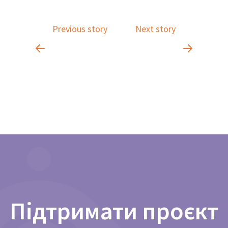
Previous story
Next story
Підтримати проєкт