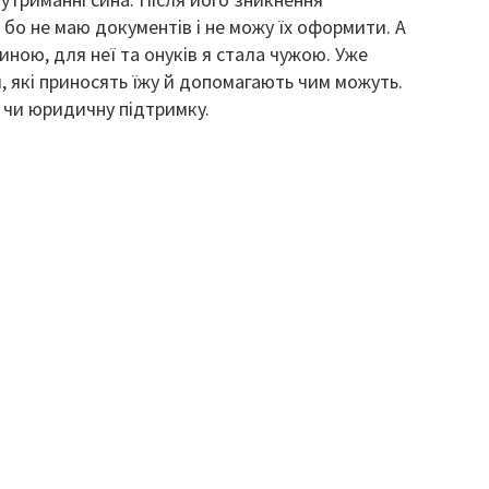
 бо не маю документів і не можу їх оформити. А
иною, для неї та онуків я стала чужою. Уже
, які приносять їжу й допомагають чим можуть.
і чи юридичну підтримку.