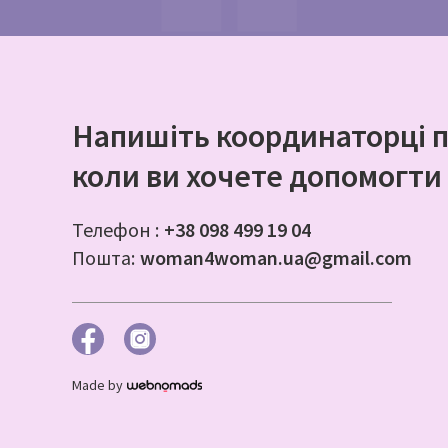
Напишіть координаторці п
коли ви хочете допомогти ж
Телефон :
+38 098 499 19 04
Пошта:
woman4woman.ua@gmail.com
Made by