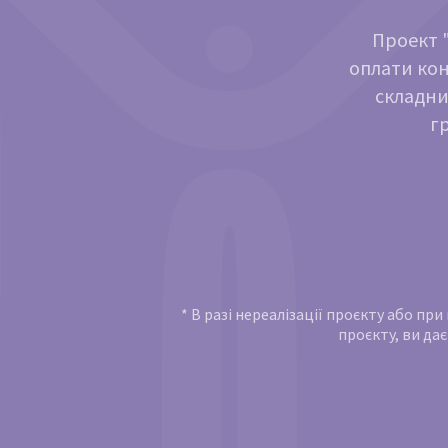
Проект "
оплати кон
складни
г
* В разі нереалізації проєкту або пр
проєкту, ви дає