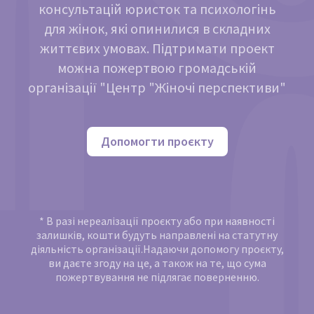
консультацій юристок та психологінь
для жінок, які опинилися в складних
життєвих умовах. Підтримати проект
можна пожертвою громадській
організації "Центр "Жіночі перспективи"
Допомогти проєкту
* В разі нереалізації проєкту або при наявності
залишків, кошти будуть направлені на статутну
діяльність організації.Надаючи допомогу проєкту,
ви даєте згоду на це, а також на те, що сума
пожертвування не підлягає поверненню.