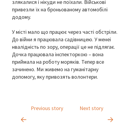
злякалися і нікуди не поїхали. Військові
привезли їх на броньованому автомобілі
додому.
У місті мало що працює через часті обстріли.
До війни я працювала садівницею. У менеі
нвалідність по зору, операції це не підлягає.
Дочка працювала інспекторкою – вона
приймала на роботу моряків. Тепер все
зачинено. Ми живемо на гуманітарну
допомогу, яку привозять волонтери.
Previous story
Next story