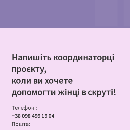
Напишіть координаторці
проєкту,
коли ви хочете
допомогти жінці в скруті!
Телефон :
+38 098 499 19 04
Пошта: