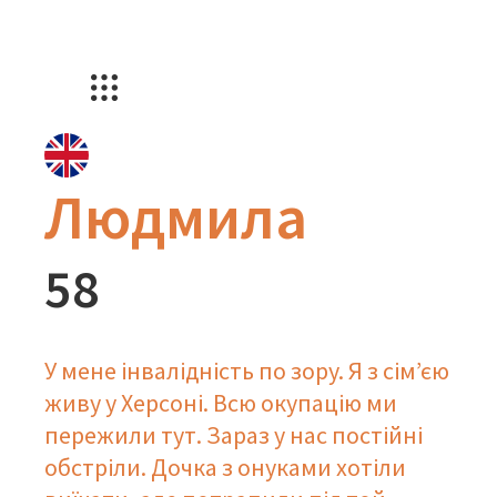
Людмила
58
У мене інвалідність по зору. Я з сім’єю
живу у Херсоні. Всю окупацію ми
пережили тут. Зараз у нас постійні
обстріли. Дочка з онуками хотіли