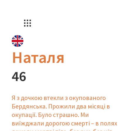
Наталя
46
Я з дочкою втекли з окупованого
Бердянська. Прожили два місяці в
окупації. Було страшно. Ми
виїжджали дорогою смерті – в полях