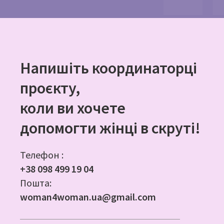
Напишіть координаторці
проєкту,
коли ви хочете
допомогти жінці в скруті!
Телефон :
+38 098 499 19 04
Пошта:
woman4woman.ua@gmail.com