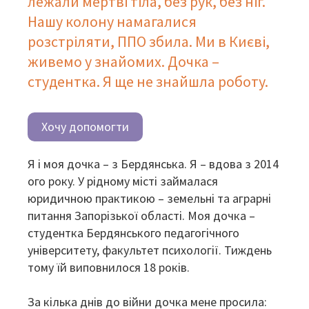
лежали мертві тіла, без рук, без ніг.
Нашу колону намагалися
розстріляти, ППО збила. Ми в Києві,
живемо у знайомих. Дочка –
студентка. Я ще не знайшла роботу.
Хочу допомогти
Я і моя дочка – з Бердянська. Я – вдова з 2014
ого року. У рідному місті займалася
юридичною практикою – земельні та аграрні
питання Запорізької області. Моя дочка –
студентка Бердянського педагогічного
університету, факультет психології. Тиждень
тому їй виповнилося 18 років.
За кілька днів до війни дочка мене просила: