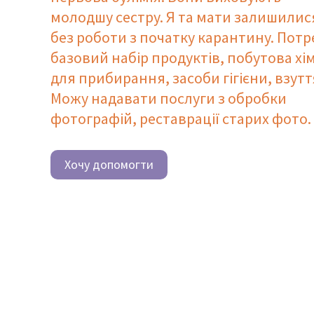
молодшу сестру. Я та мати залишилис
без роботи з початку карантину. Потр
базовий набір продуктів, побутова хім
для прибирання, засоби гігієни, взутт
Можу надавати послуги з обробки
фотографій, реставрації старих фото.
Хочу допомогти