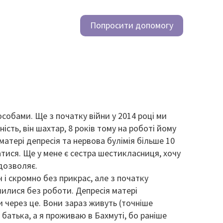
Попросити допомогу
собами. Ще з початку війни у 2014 році ми
ність, він шахтар, 8 років тому на роботі йому
матері депресія та нервова булімія більше 10
ватися. Ще у мене є сестра шестикласниця, хочу
 дозволяє.
 і скромно без прикрас, але з початку
шилися без роботи. Депресія матері
и через це. Вони зараз живуть (точніше
 батька, а я проживаю в Бахмуті, бо раніше