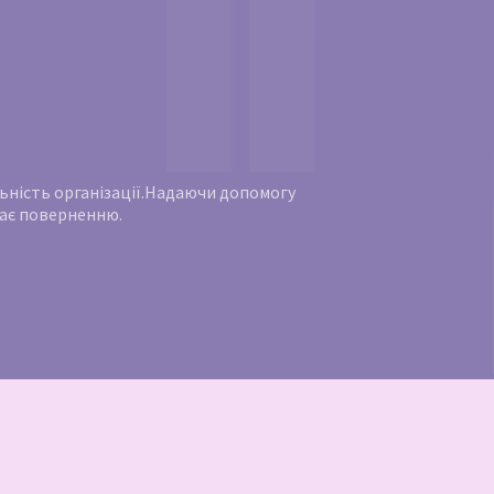
яльність організації.Надаючи допомогу
ягає поверненню.