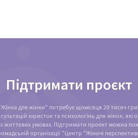
Підтримати проєкт
Жінка для жінки" потребує щомісяця 20 тисяч гр
сультацій юристок та психологінь для жінок, які 
х життєвих умовах. Підтримати проект можна п
ромадській організації "Центр "Жіночі перспектив