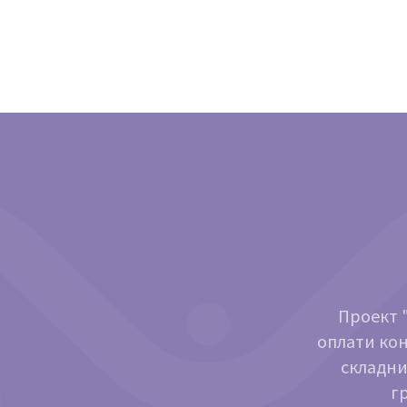
Проект "
оплати кон
складни
г