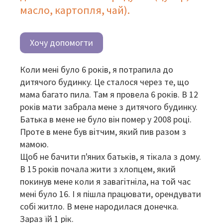
масло, картопля, чай).
Хочу допомогти
Коли мені було 6 років, я потрапила до
дитячого будинку. Це сталося через те, що
мама багато пила. Там я провела 6 років. В 12
років мати забрала мене з дитячого будинку.
Батька в мене не було він помер у 2008 році.
Проте в мене був вітчим, який пив разом з
мамою.
Щоб не бачити п'яних батьків, я тікала з дому.
В 15 років почала жити з хлопцем, який
покинув мене коли я завагітніла, на той час
мені було 16. І я пішла працювати, орендувати
собі житло. В мене народилася донечка.
Зараз їй 1 рік.