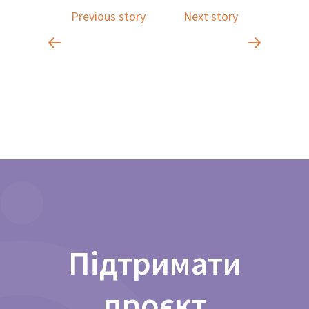
Previous story
Next story
Підтримати
проєкт