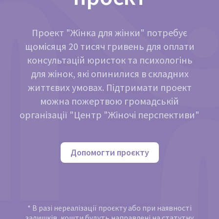
Проект "Жінка для жінки" потребує
щомісяця 20 тисяч гривень для оплати
консультацій юристок та психологінь
для жінок, які опинилися в складних
життєвих умовах. Підтримати проект
можна пожертвою громадській
організації "Центр "Жіночі перспективи"
Допомогти проєкту
* В разі нереалізації проєкту або при наявності
залишків, кошти будуть направлені на статутну