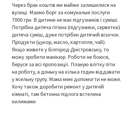
Через брак коштів ми майже залишилися на
вулиці. Маємо борг за комунальні послуги
7000 грн. В дитини не має підгузників і суміші.
Потрібна дитяча гігієна (підгузники, серветки)
дитяча суміш, дуже потрібен дитячий візочок.
Продукти (цукор, масло, картопля, чай).
Якщо живете у Білгород-Дністровську, то
можу зробити манікюр. Роботи не боюся,
беруся за всі пропозиції. Планую влітку піти
на роботу, а доньку на кілька годин віддавати
у ясельну групу. Мама мені допомогти не може.
Хочу також доробити ремонт у дитячій
кімнаті, там бетонна підлога встелена
килимами.