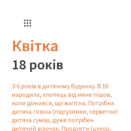
Квітка
18 років
З 6 років в дитячому будинку. В 16
народила, хлопець від мене пішов,
коли дізнався, що вагітна. Потрібна
дитяча гігієна (підгузники, серветки)
дитяча суміш, дуже потрібен
дитячий візочок. Продукти (цукор,